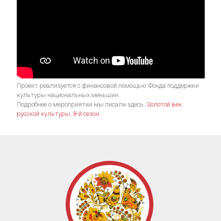
Проект реализуется с финансовой помощью Фонда поддержки
культуры национальных меньшин.
Подробнее о мероприятии мы писали здесь:
Золотой век
русской культуры, 8-й сезон.
.