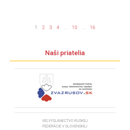
1
2
3
4
...
10
...
16
Naši priatelia
VEĽVYSLANECTVO RUSKEJ
FEDERÁCIE V SLOVENSKEJ