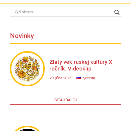
Novinky
Zlatý vek ruskej kultúry X
ročník. Videoklip.
29. júna 2026
Русский
ČÍTAJ ĎALEJ