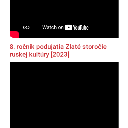
8. ročník podujatia Zlaté storočie
ruskej kultúry [2023]