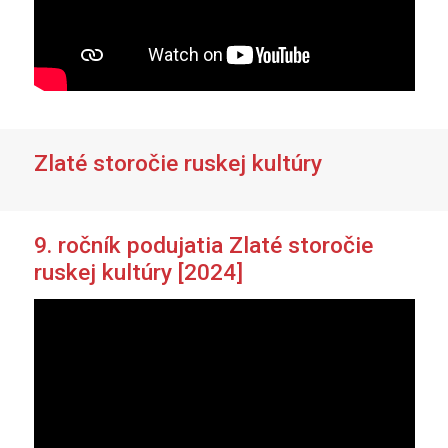
Zlaté storočie ruskej kultúry
9. ročník podujatia Zlaté storočie
ruskej kultúry [2024]