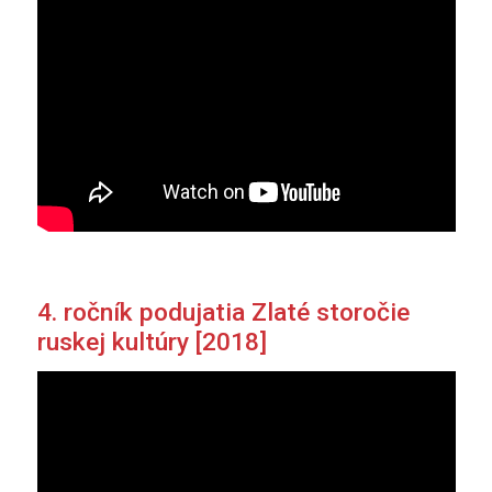
4. ročník podujatia Zlaté storočie
ruskej kultúry [2018]