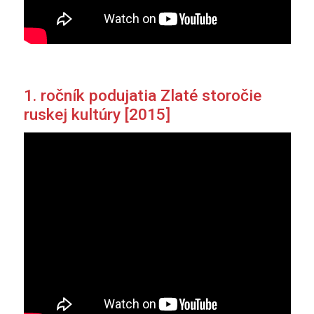
1. ročník podujatia Zlaté storočie
ruskej kultúry [2015]