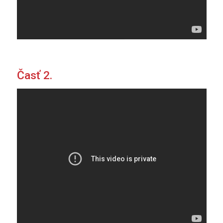
Časť 2.