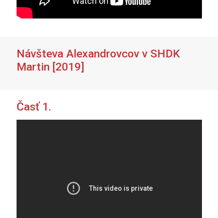
Návšteva Alexandrovcov v SHDK
Martin [2019]
Časť 1.