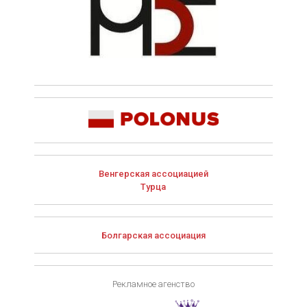
Венгерская ассоциацией
Турца
Болгарская ассоциация
Рекламное агенство