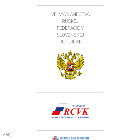
VEĽVYSLANECTVO
RUSKEJ
FEDERÁCIE V
SLOVENSKEJ
REPUBLIKE
 Vás,