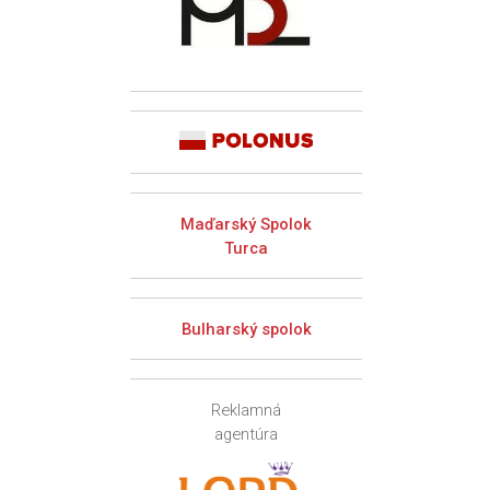
Maďarský Spolok
Turca
Bulharský spolok
Reklamná
agentúra