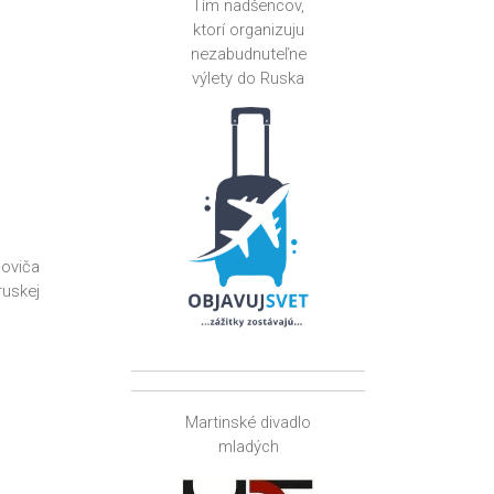
Tím nadšencov,
ktorí organizuju
nezabudnuteľne
výlety do Ruska
oviča
uskej
Martinské divadlo
mladých