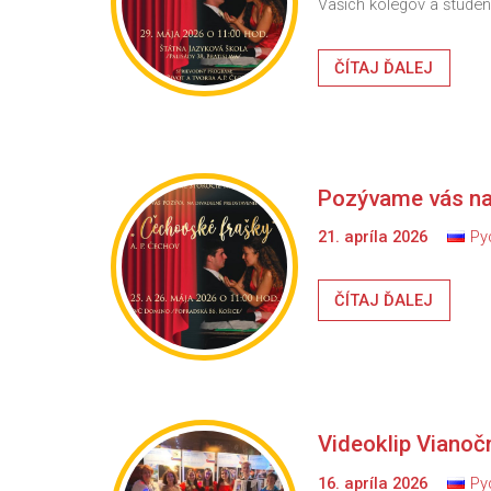
Vašich kolegov a študent
ČÍTAJ ĎALEJ
Pozývame vás na 
21. apríla 2026
Ру
ČÍTAJ ĎALEJ
Videoklip Vianoč
16. apríla 2026
Ру